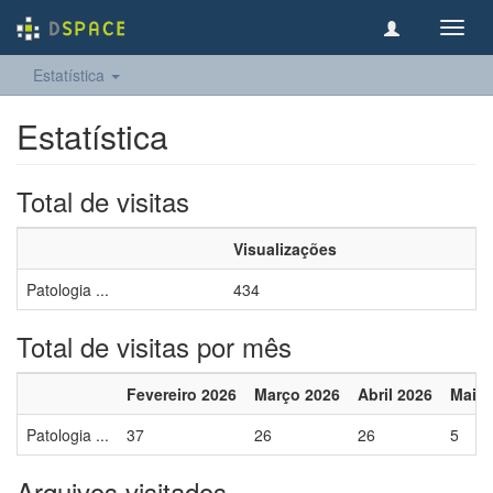
Toggl
navig
Estatística
Estatística
Total de visitas
Visualizações
Patologia ...
434
Total de visitas por mês
Fevereiro 2026
Março 2026
Abril 2026
Maio 
Patologia ...
37
26
26
5
Arquivos visitados