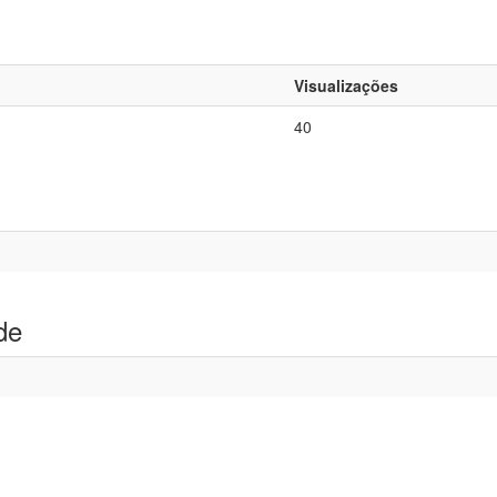
Visualizações
40
de