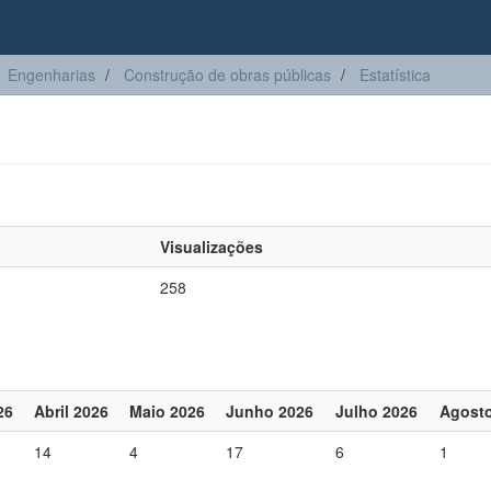
Engenharias
Construção de obras públicas
Estatística
Visualizações
258
26
Abril 2026
Maio 2026
Junho 2026
Julho 2026
Agosto
14
4
17
6
1