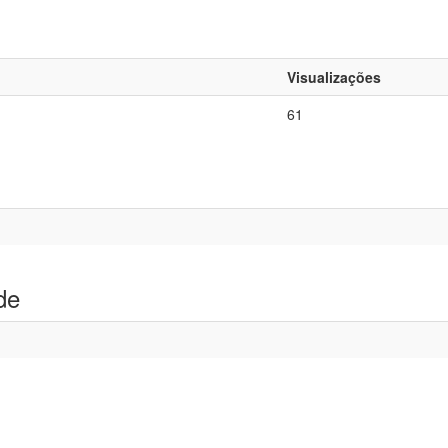
Visualizações
61
de