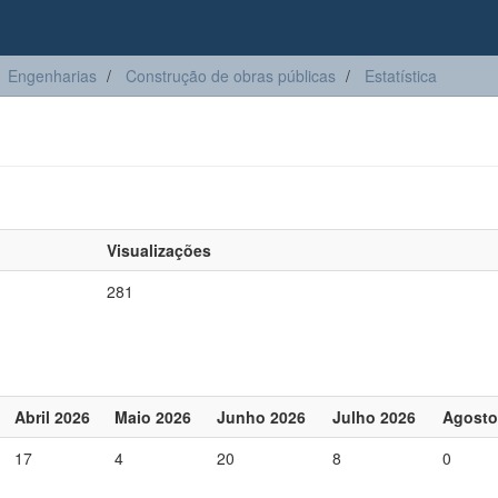
Engenharias
Construção de obras públicas
Estatística
Visualizações
281
Abril 2026
Maio 2026
Junho 2026
Julho 2026
Agosto
17
4
20
8
0