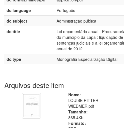
dc.language
Português
dc.subject
Administração pública
dc.title
Lei orçamentária anual - Procuradoria 
do município da Lapa : liquidação de
sentenças judiciais e a lei orçamentária
anual de 2012
dc.type
Monografia Especialização Digital
Arquivos deste item
Nome:
LOUISE RITTER
WIEDMER.pdf
Tamanho:
865.4Kb
Formato: