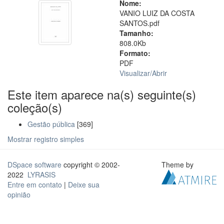
Nome:
VANIO LUIZ DA COSTA
SANTOS.pdf
Tamanho:
808.0Kb
Formato:
PDF
Visualizar/
Abrir
Este item aparece na(s) seguinte(s)
coleção(s)
Gestão pública
[369]
Mostrar registro simples
DSpace software
copyright © 2002-
Theme by
2022
LYRASIS
Entre em contato
|
Deixe sua
opinião