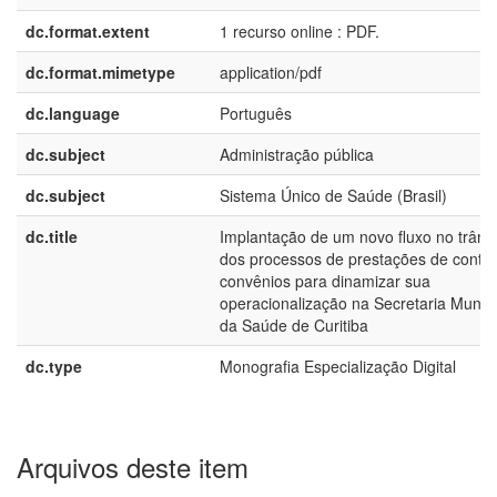
dc.format.extent
1 recurso online : PDF.
dc.format.mimetype
application/pdf
dc.language
Português
dc.subject
Administração pública
dc.subject
Sistema Único de Saúde (Brasil)
dc.title
Implantação de um novo fluxo no trâmi
dos processos de prestações de conta
convênios para dinamizar sua
operacionalização na Secretaria Munici
da Saúde de Curitiba
dc.type
Monografia Especialização Digital
Arquivos deste item