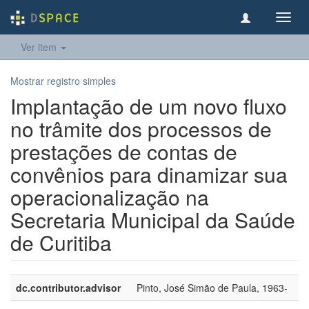
Toggl
navig
Ver item
Mostrar registro simples
Implantação de um novo fluxo
no trâmite dos processos de
prestações de contas de
convênios para dinamizar sua
operacionalização na
Secretaria Municipal da Saúde
de Curitiba
dc.contributor.advisor
Pinto, José Simão de Paula, 1963-