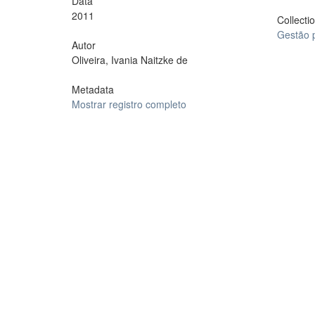
Data
2011
Collecti
Gestão 
Autor
Oliveira, Ivania Naitzke de
Metadata
Mostrar registro completo