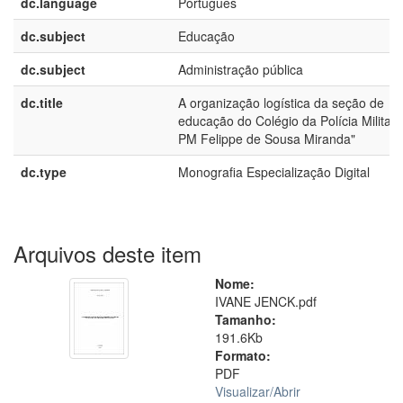
dc.language
Português
dc.subject
Educação
dc.subject
Administração pública
dc.title
A organização logística da seção de
educação do Colégio da Polícia Militar 
PM Felippe de Sousa Miranda"
dc.type
Monografia Especialização Digital
Arquivos deste item
Nome:
IVANE JENCK.pdf
Tamanho:
191.6Kb
Formato:
PDF
Visualizar/
Abrir