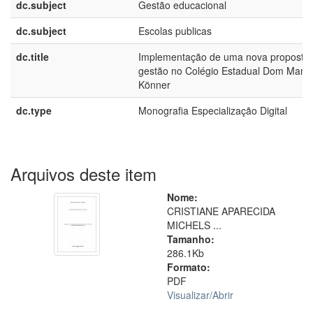
dc.subject
Gestão educacional
dc.subject
Escolas publicas
dc.title
Implementação de uma nova proposta
gestão no Colégio Estadual Dom Mano
Könner
dc.type
Monografia Especialização Digital
Arquivos deste item
Nome:
CRISTIANE APARECIDA
MICHELS ...
Tamanho:
286.1Kb
Formato:
PDF
Visualizar/
Abrir