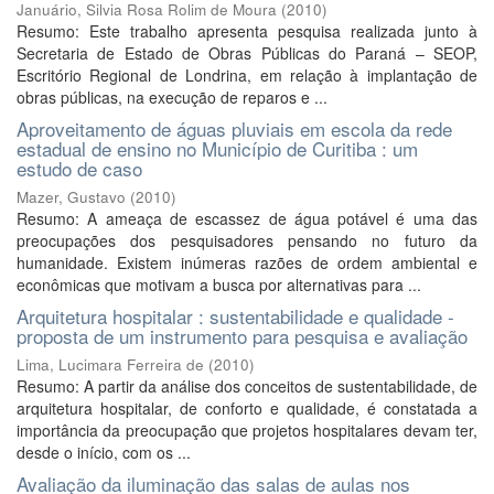
Januário, Silvia Rosa Rolim de Moura
(
2010
)
Resumo: Este trabalho apresenta pesquisa realizada junto à
Secretaria de Estado de Obras Públicas do Paraná – SEOP,
Escritório Regional de Londrina, em relação à implantação de
obras públicas, na execução de reparos e ...
Aproveitamento de águas pluviais em escola da rede
estadual de ensino no Município de Curitiba : um
estudo de caso
Mazer, Gustavo
(
2010
)
Resumo: A ameaça de escassez de água potável é uma das
preocupações dos pesquisadores pensando no futuro da
humanidade. Existem inúmeras razões de ordem ambiental e
econômicas que motivam a busca por alternativas para ...
Arquitetura hospitalar : sustentabilidade e qualidade -
proposta de um instrumento para pesquisa e avaliação
Lima, Lucimara Ferreira de
(
2010
)
Resumo: A partir da análise dos conceitos de sustentabilidade, de
arquitetura hospitalar, de conforto e qualidade, é constatada a
importância da preocupação que projetos hospitalares devam ter,
desde o início, com os ...
Avaliação da iluminação das salas de aulas nos