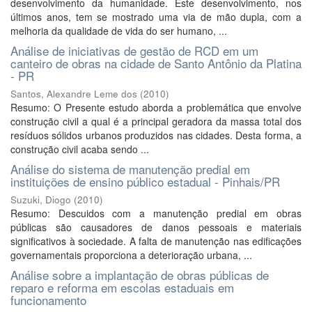
desenvolvimento da humanidade. Este desenvolvimento, nos
últimos anos, tem se mostrado uma via de mão dupla, com a
melhoria da qualidade de vida do ser humano, ...
Análise de iniciativas de gestão de RCD em um
canteiro de obras na cidade de Santo Antônio da Platina
- PR
Santos, Alexandre Leme dos
(
2010
)
Resumo: O Presente estudo aborda a problemática que envolve
construção civil a qual é a principal geradora da massa total dos
resíduos sólidos urbanos produzidos nas cidades. Desta forma, a
construção civil acaba sendo ...
Análise do sistema de manutenção predial em
instituições de ensino público estadual - Pinhais/PR
Suzuki, Diogo
(
2010
)
Resumo: Descuidos com a manutenção predial em obras
públicas são causadores de danos pessoais e materiais
significativos à sociedade. A falta de manutenção nas edificações
governamentais proporciona a deterioração urbana, ...
Análise sobre a implantação de obras públicas de
reparo e reforma em escolas estaduais em
funcionamento