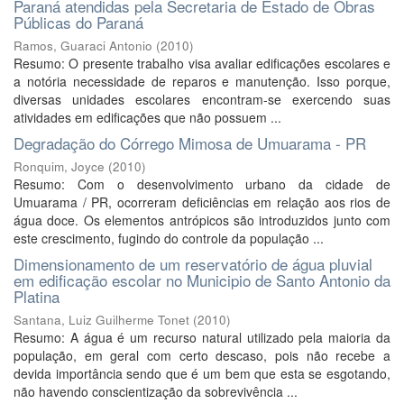
Paraná atendidas pela Secretaria de Estado de Obras
Públicas do Paraná
Ramos, Guaraci Antonio
(
2010
)
Resumo: O presente trabalho visa avaliar edificações escolares e
a notória necessidade de reparos e manutenção. Isso porque,
diversas unidades escolares encontram-se exercendo suas
atividades em edificações que não possuem ...
Degradação do Córrego Mimosa de Umuarama - PR
Ronquim, Joyce
(
2010
)
Resumo: Com o desenvolvimento urbano da cidade de
Umuarama / PR, ocorreram deficiências em relação aos rios de
água doce. Os elementos antrópicos são introduzidos junto com
este crescimento, fugindo do controle da população ...
Dimensionamento de um reservatório de água pluvial
em edificação escolar no Municipio de Santo Antonio da
Platina
Santana, Luiz Guilherme Tonet
(
2010
)
Resumo: A água é um recurso natural utilizado pela maioria da
população, em geral com certo descaso, pois não recebe a
devida importância sendo que é um bem que esta se esgotando,
não havendo conscientização da sobrevivência ...