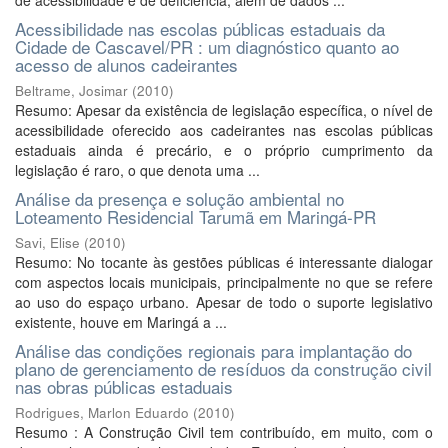
de acessibilidade e de deficiência, além de dados ...
Acessibilidade nas escolas públicas estaduais da
Cidade de Cascavel/PR : um diagnóstico quanto ao
acesso de alunos cadeirantes
Beltrame, Josimar
(
2010
)
Resumo: Apesar da existência de legislação específica, o nível de
acessibilidade oferecido aos cadeirantes nas escolas públicas
estaduais ainda é precário, e o próprio cumprimento da
legislação é raro, o que denota uma ...
Análise da presença e solução ambiental no
Loteamento Residencial Tarumã em Maringá-PR
Savi, Elise
(
2010
)
Resumo: No tocante às gestões públicas é interessante dialogar
com aspectos locais municipais, principalmente no que se refere
ao uso do espaço urbano. Apesar de todo o suporte legislativo
existente, houve em Maringá a ...
Análise das condições regionais para implantação do
plano de gerenciamento de resíduos da construção civil
nas obras públicas estaduais
Rodrigues, Marlon Eduardo
(
2010
)
Resumo : A Construção Civil tem contribuído, em muito, com o