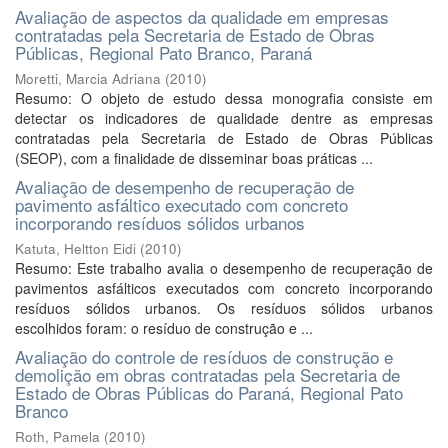
Avaliação de aspectos da qualidade em empresas
contratadas pela Secretaria de Estado de Obras
Públicas, Regional Pato Branco, Paraná
Moretti, Marcia Adriana
(
2010
)
Resumo: O objeto de estudo dessa monografia consiste em
detectar os indicadores de qualidade dentre as empresas
contratadas pela Secretaria de Estado de Obras Públicas
(SEOP), com a finalidade de disseminar boas práticas ...
Avaliação de desempenho de recuperação de
pavimento asfáltico executado com concreto
incorporando resíduos sólidos urbanos
Katuta, Heltton Eidi
(
2010
)
Resumo: Este trabalho avalia o desempenho de recuperação de
pavimentos asfálticos executados com concreto incorporando
resíduos sólidos urbanos. Os resíduos sólidos urbanos
escolhidos foram: o resíduo de construção e ...
Avaliação do controle de resíduos de construção e
demolição em obras contratadas pela Secretaria de
Estado de Obras Públicas do Paraná, Regional Pato
Branco
Roth, Pamela
(
2010
)