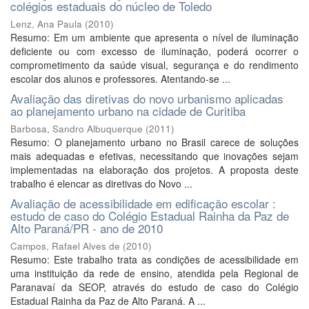
colégios estaduais do núcleo de Toledo
Lenz, Ana Paula
(
2010
)
Resumo: Em um ambiente que apresenta o nível de iluminação
deficiente ou com excesso de iluminação, poderá ocorrer o
comprometimento da saúde visual, segurança e do rendimento
escolar dos alunos e professores. Atentando-se ...
Avaliação das diretivas do novo urbanismo aplicadas
ao planejamento urbano na cidade de Curitiba
Barbosa, Sandro Albuquerque
(
2011
)
Resumo: O planejamento urbano no Brasil carece de soluções
mais adequadas e efetivas, necessitando que inovações sejam
implementadas na elaboração dos projetos. A proposta deste
trabalho é elencar as diretivas do Novo ...
Avaliação de acessibilidade em edificação escolar :
estudo de caso do Colégio Estadual Rainha da Paz de
Alto Paraná/PR - ano de 2010
Campos, Rafael Alves de
(
2010
)
Resumo: Este trabalho trata as condições de acessibilidade em
uma instituição da rede de ensino, atendida pela Regional de
Paranavaí da SEOP, através do estudo de caso do Colégio
Estadual Rainha da Paz de Alto Paraná. A ...