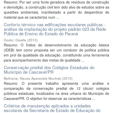
Resumo: Por ser uma fonte geradora de resíduos de construção
e demolição, a construção civil tem sido alvo de estudos sobre as
questões ambientais, manifestado a partir do desperdício de
material que se caracteriza num ...
Conforto térmico nas edificações escolares públicas :
análise da implantação do projeto padrão 023 da Rede
Pública de Ensino do Estado do Paraná
Godoi, Giselle
(
2010
)
Resumo: O Índice de desenvolvimento da educação básica
(IDEB) tem como proposta ser um condutor de política pública
em prol da qualidade da educação, constituindo uma ferramenta
para acompanhamento das metas de qualidade ...
Conservação predial dos Colégios Estaduais do
Municipio de Cascavel/PR
Beltrame, Neusa Aparecida Munhak
(
2010
)
Resumo: O presente trabalho apresenta uma análise e
comparação da conservação predial de 12 (doze) colégios
públicos estaduais, localizados na área urbana do Município de
Cascavel/PR. O objetivo foi observar as características ...
Critérios de manutenção aplicados a unidades
escolares da Secretaria de Estado de Educação do