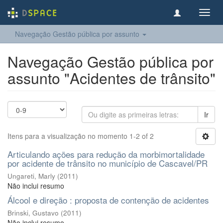
Toggl
navig
Navegação Gestão pública por assunto
Navegação Gestão pública por
assunto "Acidentes de trânsito"
Ir
Itens para a visualização no momento 1-2 of 2
Articulando ações para redução da morbimortalidade
por acidente de trânsito no município de Cascavel/PR
Ungareti, Marly
(
2011
)
Não inclui resumo
Álcool e direção : proposta de contenção de acidentes
Brinski, Gustavo
(
2011
)
Não inclui resumo