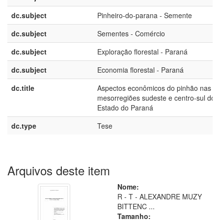
dc.subject
Pinheiro-do-parana - Semente
dc.subject
Sementes - Comércio
dc.subject
Exploração florestal - Paraná
dc.subject
Economia florestal - Paraná
dc.title
Aspectos econômicos do pinhão nas
mesorregiões sudeste e centro-sul do
Estado do Paraná
dc.type
Tese
Arquivos deste item
Nome:
R - T - ALEXANDRE MUZY
BITTENC ...
Tamanho: