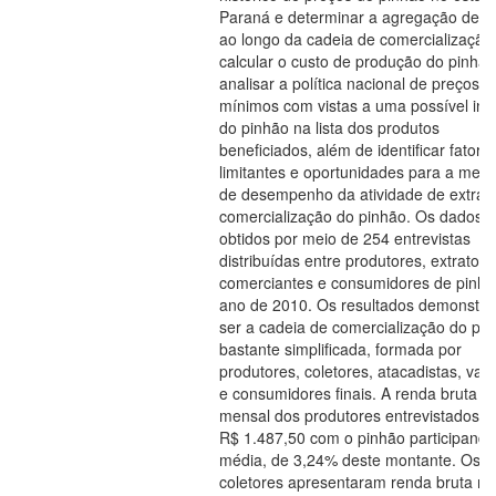
Paraná e determinar a agregação de va
ao longo da cadeia de comercialização
calcular o custo de produção do pinhão
analisar a política nacional de preços
mínimos com vistas a uma possível inc
do pinhão na lista dos produtos
beneficiados, além de identificar fatore
limitantes e oportunidades para a melh
de desempenho da atividade de extraç
comercialização do pinhão. Os dados 
obtidos por meio de 254 entrevistas
distribuídas entre produtores, extratore
comerciantes e consumidores de pinhã
ano de 2010. Os resultados demonstr
ser a cadeia de comercialização do pi
bastante simplificada, formada por
produtores, coletores, atacadistas, vare
e consumidores finais. A renda bruta m
mensal dos produtores entrevistados é
R$ 1.487,50 com o pinhão participand
média, de 3,24% deste montante. Os
coletores apresentaram renda bruta m