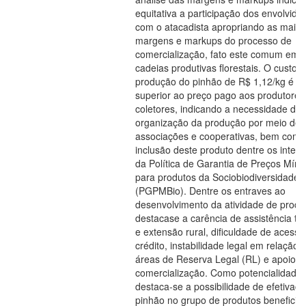
equitativa a participação dos envolvidos
com o atacadista apropriando as maior
margens e markups do processo de
comercialização, fato este comum em
cadeias produtivas florestais. O custo 
produção do pinhão de R$ 1,12/kg é
superior ao preço pago aos produtores
coletores, indicando a necessidade de
organização da produção por meio de
associações e cooperativas, bem como
inclusão deste produto dentre os integ
da Política de Garantia de Preços Mín
para produtos da Sociobiodiversidade
(PGPMBio). Dentre os entraves ao
desenvolvimento da atividade de produ
destacase a carência de assistência té
e extensão rural, dificuldade de acesso
crédito, instabilidade legal em relação 
áreas de Reserva Legal (RL) e apoio à
comercialização. Como potencialidade
destaca-se a possibilidade de efetivaç
pinhão no grupo de produtos beneficia