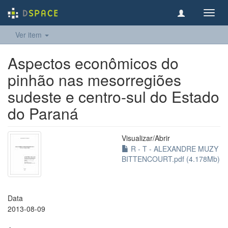
Toggl
navig
Ver item
Aspectos econômicos do
pinhão nas mesorregiões
sudeste e centro-sul do Estado
do Paraná
Visualizar/
Abrir
R - T - ALEXANDRE MUZY
BITTENCOURT.pdf (4.178Mb)
Data
2013-08-09