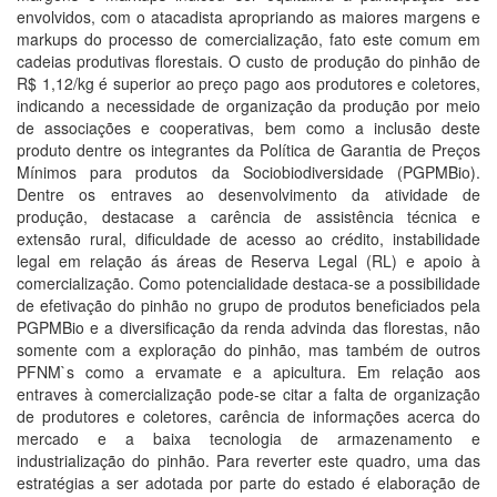
envolvidos, com o atacadista apropriando as maiores margens e
markups do processo de comercialização, fato este comum em
cadeias produtivas florestais. O custo de produção do pinhão de
R$ 1,12/kg é superior ao preço pago aos produtores e coletores,
indicando a necessidade de organização da produção por meio
de associações e cooperativas, bem como a inclusão deste
produto dentre os integrantes da Política de Garantia de Preços
Mínimos para produtos da Sociobiodiversidade (PGPMBio).
Dentre os entraves ao desenvolvimento da atividade de
produção, destacase a carência de assistência técnica e
extensão rural, dificuldade de acesso ao crédito, instabilidade
legal em relação ás áreas de Reserva Legal (RL) e apoio à
comercialização. Como potencialidade destaca-se a possibilidade
de efetivação do pinhão no grupo de produtos beneficiados pela
PGPMBio e a diversificação da renda advinda das florestas, não
somente com a exploração do pinhão, mas também de outros
PFNM`s como a ervamate e a apicultura. Em relação aos
entraves à comercialização pode-se citar a falta de organização
de produtores e coletores, carência de informações acerca do
mercado e a baixa tecnologia de armazenamento e
industrialização do pinhão. Para reverter este quadro, uma das
estratégias a ser adotada por parte do estado é elaboração de