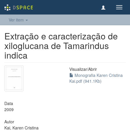
Toggl
navig
Ver item
Extração e caracterização de
xiloglucana de Tamarindus
indica
Visualizar/
Abrir
Monografia Karen Cristina
Kai.pdf (941.1Kb)
Data
2009
Autor
Kai, Karen Cristina