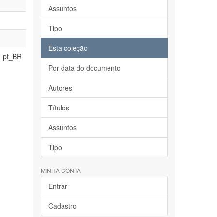
Assuntos
Tipo
Esta coleção
pt_BR
Por data do documento
Autores
Títulos
Assuntos
Tipo
MINHA CONTA
Entrar
Cadastro