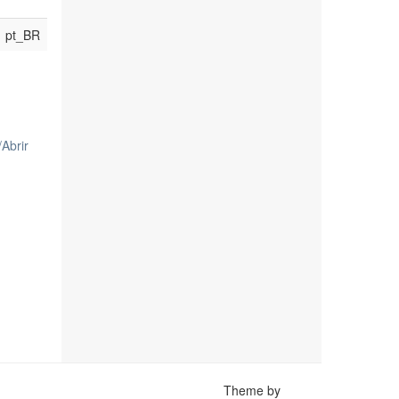
pt_BR
/
Abrir
Theme by