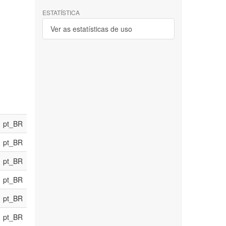
ESTATÍSTICA
Ver as estatísticas de uso
pt_BR
pt_BR
pt_BR
pt_BR
pt_BR
pt_BR