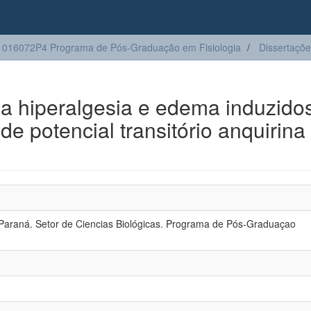
016072P4 Programa de Pós-Graduação em Fisiologia
Dissertaçõ
a hiperalgesia e edema induzido
de potencial transitório anquirina
Paraná. Setor de Ciencias Biológicas. Programa de Pós-Graduaçao