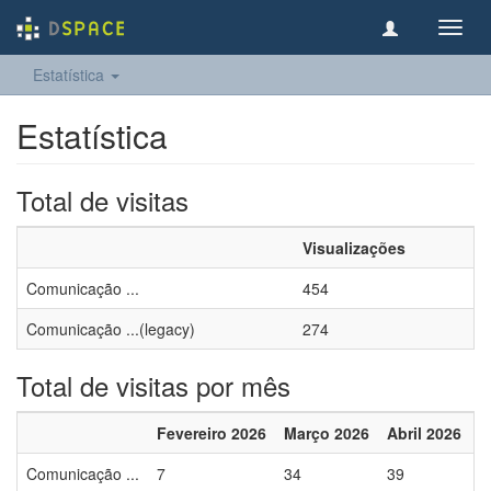
Toggl
navig
Estatística
Estatística
Total de visitas
Visualizações
Comunicação ...
454
Comunicação ...(legacy)
274
Total de visitas por mês
Fevereiro 2026
Março 2026
Abril 2026
M
Comunicação ...
7
34
39
6