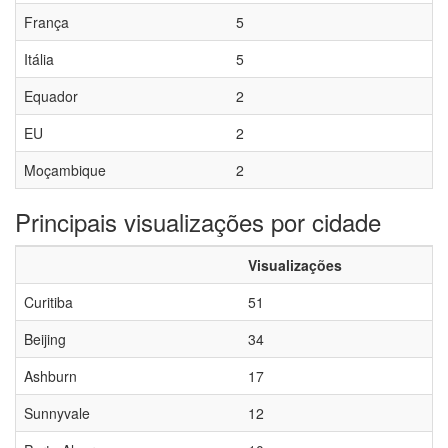
França
5
Itália
5
Equador
2
EU
2
Moçambique
2
Principais visualizações por cidade
Visualizações
Curitiba
51
Beijing
34
Ashburn
17
Sunnyvale
12