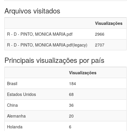
Arquivos visitados
Visualizações
R - D - PINTO, MONICA MARIA.pdf
2966
R - D - PINTO, MONICA MARIA.pdf(legacy)
2707
Principais visualizações por país
Visualizações
Brasil
184
Estados Unidos
68
China
36
Alemanha
20
Holanda
6