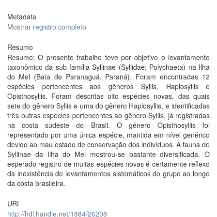
Metadata
Mostrar registro completo
Resumo
Resumo: O presente trabalho teve por objetivo o levantamento
taxonômico da sub-família Syllinae (Syllidae; Polychaeta) na Ilha
do Mel (Baía de Paranaguá, Paraná). Foram encontradas 12
espécies pertencentes aos gêneros Syllis, Haplosyllis e
Opisthosyllis. Foram descritas oito espécies novas, das quais
sete do gênero Syllis e uma do gênero Haplosyllis, e identificadas
três outras espécies pertencentes ao gênero Syllis, já registradas
na costa sudeste do Brasil. O gênero Opisthosyllis foi
representado por uma única espécie, mantida em nível genérico
devido ao mau estado de conservação dos indivíduos. A fauna de
Syllinae da Ilha do Mel mostrou-se bastante diversificada. O
esperado registro de muitas espécies novas é certamente reflexo
da inexistência de levantamentos sistemáticos do grupo ao longo
da costa brasileira.
URI
http://hdl.handle.net/1884/26208