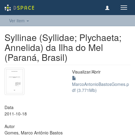
Toggl
navig
Ver item
Syllinae (Syllidae; Plychaeta;
Annelida) da Ilha do Mel
(Paraná, Brasil)
Visualizar/
Abrir
MarcoAntonioBastosGomes.p
df (3.771Mb)
Data
2011-10-18
Autor
Gomes, Marco Antônio Bastos