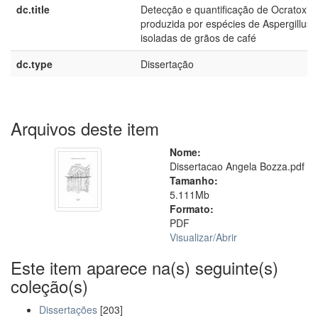
dc.title
Detecção e quantificação de Ocratoxin
produzida por espécies de Aspergillus
isoladas de grãos de café
dc.type
Dissertação
Arquivos deste item
Nome:
Dissertacao Angela Bozza.pdf
Tamanho:
5.111Mb
Formato:
PDF
Visualizar/
Abrir
Este item aparece na(s) seguinte(s)
coleção(s)
Dissertações
[203]