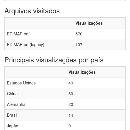
Arquivos visitados
Visualizações
EDIMAR.pdf
576
EDIMAR.pdf(legacy)
107
Principais visualizações por país
Visualizações
Estados Unidos
40
China
30
Alemanha
20
Brasil
14
Japão
9