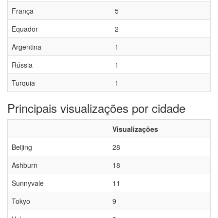
França
5
Equador
2
Argentina
1
Rússia
1
Turquia
1
Principais visualizações por cidade
Visualizações
Beijing
28
Ashburn
18
Sunnyvale
11
Tokyo
9