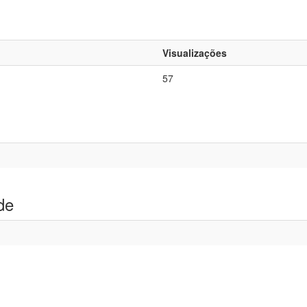
Visualizações
57
de