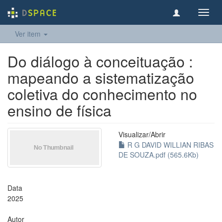
Toggl
navig
Ver item
Do diálogo à conceituação :
mapeando a sistematização
coletiva do conhecimento no
ensino de física
Visualizar/
Abrir
R G DAVID WILLIAN RIBAS
DE SOUZA.pdf (565.6Kb)
Data
2025
Autor