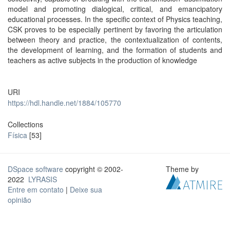
model and promoting dialogical, critical, and emancipatory
educational processes. In the specific context of Physics teaching,
CSK proves to be especially pertinent by favoring the articulation
between theory and practice, the contextualization of contents,
the development of learning, and the formation of students and
teachers as active subjects in the production of knowledge
URI
https://hdl.handle.net/1884/105770
Collections
Física
[53]
DSpace software
copyright © 2002-
Theme by
2022
LYRASIS
Entre em contato
|
Deixe sua
opinião