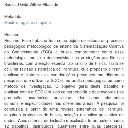
Souza, David Willian Ribas de
Metadata
Mostrar registro completo
Resumo
Resumo: Esse trabalho tem como objeto de estudo ao processo
pedagógico metodológico de ensino da Sistematização Coletiva
do Conhecimento (SCC) e busca compreender como essa
metodologia tem sido desenvolvida nas produções acadêmicas
brasileiras, com atenção especial ao Ensino de Física. Trata-se
de uma revisão sistemática de literatura, cujo propósito é reunir,
analisar e sintetizar as contribuições presentes em diferentes
pesquisas que utilizam a SCC como prática pedagógica ou como
método de investigação. O objetivo geral deste trabalho é
analisar como a SCC tem sido compreendida e desenvolvida nas
produções acadêmicas brasileiras, identificando elementos
comuns e especificidades nas diferentes áreas. A pesquisa foi
conduzida a partir de uma revisão sistemática de literatura,
seguindo protocolos de busca, seleção e análise qualitativa de
dados. Após critérios de inclusão e exclusão, foram selecionados
12 trabalhos, distribuídos igualmente entre duas categorias: