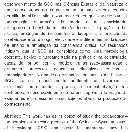
desenvolvimento da SCC nas Ciências Exatas e da Natureza e
em outras áreas do conhecimento. A análise dos estudos
permitiu identificar oito eixos recorrentes que caracterizam a
metodologia: superação do medo e da passividade,
protagonismo do estudante, reflexão docente, integração teoria–
prática, produção de indicadores pedagógicos, valorização da
coletividade e do diálogo, efetividade em diferentes modalidades
de ensino e ampliação da consciência crítica. Os resultados
indicam que a SCC se consolidou como uma metodologia
coerente, flexível e fundamentada na prática e na coletividade,
capaz de romper com o modelo transmissão–assimilação e
promover processos educativos dialógicos, críticos e
emancipadores. No contexto específico do ensino de Física, a
SCC revela-se especialmente pertinente ao favorecer a
articulação entre teoria e prática, a contextualização dos
conteúdos, o desenvolvimento de aprendizagens, a formação de
estudantes e professores como sujeitos ativos na produção do
conhecimento
Abstract: This work has as its object of study the pedagogical–
methodological teaching process of the Collective Systematization
of Knowledge (CSK) and seeks to understand how this