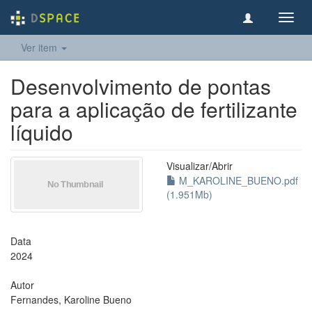
Toggl
navig
Ver item
Desenvolvimento de pontas
para a aplicação de fertilizante
líquido
Visualizar/
Abrir
M_KAROLINE_BUENO.pdf
(1.951Mb)
Data
2024
Autor
Fernandes, Karoline Bueno