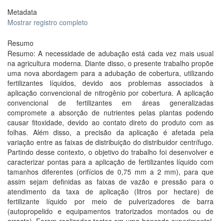
Metadata
Mostrar registro completo
Resumo
Resumo: A necessidade de adubação está cada vez mais usual
na agricultura moderna. Diante disso, o presente trabalho propõe
uma nova abordagem para a adubação de cobertura, utilizando
fertilizantes líquidos, devido aos problemas associados à
aplicação convencional de nitrogênio por cobertura. A aplicação
convencional de fertilizantes em áreas generalizadas
compromete a absorção de nutrientes pelas plantas podendo
causar fitoxidade, devido ao contato direto do produto com as
folhas. Além disso, a precisão da aplicação é afetada pela
variação entre as faixas de distribuição do distribuidor centrífugo.
Partindo desse contexto, o objetivo do trabalho foi desenvolver e
caracterizar pontas para a aplicação de fertilizantes líquido com
tamanhos diferentes (orifícios de 0,75 mm a 2 mm), para que
assim sejam definidas as faixas de vazão e pressão para o
atendimento da taxa de aplicação (litros por hectare) de
fertilizante líquido por meio de pulverizadores de barra
(autopropelido e equipamentos tratorizados montados ou de