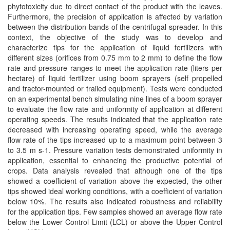
phytotoxicity due to direct contact of the product with the leaves.
Furthermore, the precision of application is affected by variation
between the distribution bands of the centrifugal spreader. In this
context, the objective of the study was to develop and
characterize tips for the application of liquid fertilizers with
different sizes (orifices from 0.75 mm to 2 mm) to define the flow
rate and pressure ranges to meet the application rate (liters per
hectare) of liquid fertilizer using boom sprayers (self propelled
and tractor-mounted or trailed equipment). Tests were conducted
on an experimental bench simulating nine lines of a boom sprayer
to evaluate the flow rate and uniformity of application at different
operating speeds. The results indicated that the application rate
decreased with increasing operating speed, while the average
flow rate of the tips increased up to a maximum point between 3
to 3.5 m s-1. Pressure variation tests demonstrated uniformity in
application, essential to enhancing the productive potential of
crops. Data analysis revealed that although one of the tips
showed a coefficient of variation above the expected, the other
tips showed ideal working conditions, with a coefficient of variation
below 10%. The results also indicated robustness and reliability
for the application tips. Few samples showed an average flow rate
below the Lower Control Limit (LCL) or above the Upper Control