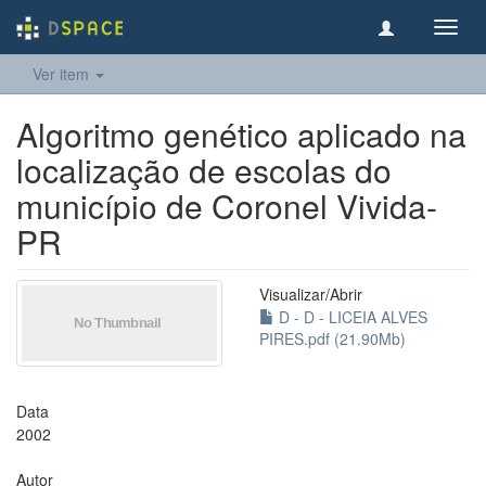
Toggl
navig
Ver item
Algoritmo genético aplicado na
localização de escolas do
município de Coronel Vivida-
PR
Visualizar/
Abrir
D - D - LICEIA ALVES
PIRES.pdf (21.90Mb)
Data
2002
Autor