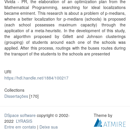
Vivida - PR, the elaboration of an optimization plan from the
Mathematical Programming, searching for ideal localizations
became eminent. This research is about a problem of p-medians,
where a better localization for p-medians (schools) is proposed
(each school possesses maximum capacity) through the
application of a meta-heuristic. In the development of this study,
the algorithm proposed by Gillett and Johnson clusterings
(grouping) of students around each one of the schools was
applied. After this process, routings with the buses routes during
the transport of the students to the schools are presented
URI
https://hdl.handle.net/1884/100217
Collections
Dissertações
[170]
DSpace software
copyright © 2002-
Theme by
2022
LYRASIS
Entre em contato
|
Deixe sua