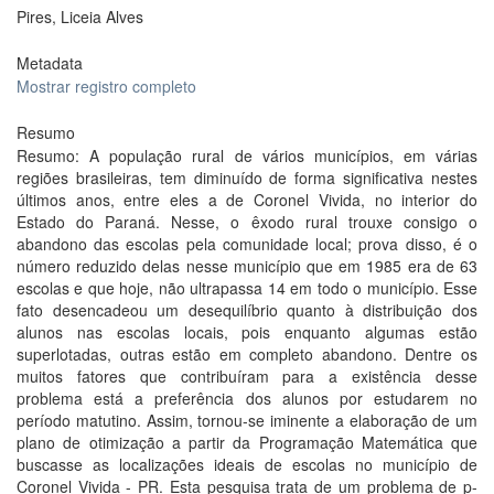
Pires, Liceia Alves
Metadata
Mostrar registro completo
Resumo
Resumo: A população rural de vários municípios, em várias
regiões brasileiras, tem diminuído de forma significativa nestes
últimos anos, entre eles a de Coronel Vivida, no interior do
Estado do Paraná. Nesse, o êxodo rural trouxe consigo o
abandono das escolas pela comunidade local; prova disso, é o
número reduzido delas nesse município que em 1985 era de 63
escolas e que hoje, não ultrapassa 14 em todo o município. Esse
fato desencadeou um desequilíbrio quanto à distribuição dos
alunos nas escolas locais, pois enquanto algumas estão
superlotadas, outras estão em completo abandono. Dentre os
muitos fatores que contribuíram para a existência desse
problema está a preferência dos alunos por estudarem no
período matutino. Assim, tornou-se iminente a elaboração de um
plano de otimização a partir da Programação Matemática que
buscasse as localizações ideais de escolas no município de
Coronel Vivida - PR. Esta pesquisa trata de um problema de p-