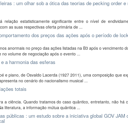
leiras : um olhar sob a ótica das teorias de pecking order e
á relação estatisticamente significante entre o nível de endividam
com as suas respectivas oferta primária de ...
 comportamento dos preços das ações após o período de loc
ornos anormais no preço das ações listadas na B3 após o vencimento d
 no volume de negociação após o evento ...
 e a harmonia das esferas
boé e piano, de Osvaldo Lacerda (1927 2011), uma composição que ex
presenta no cenário do nacionalismo musical ...
ações totais
a a ciência. Quando tratamos do caso quântico, entretanto, não há 
a literatura, a informação mútua quântica ...
cas públicas : um estudo sobre a iniciativa global GOV JAM
cal