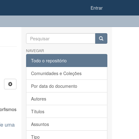
Entrar
NAVEGAR
Todo o repositório
Comunidades e Coleções
Por data do documento
Autores
orfismos
Títulos
 de uma
Assuntos
Tipo