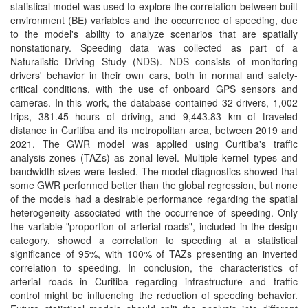
statistical model was used to explore the correlation between built
environment (BE) variables and the occurrence of speeding, due
to the model's ability to analyze scenarios that are spatially
nonstationary. Speeding data was collected as part of a
Naturalistic Driving Study (NDS). NDS consists of monitoring
drivers' behavior in their own cars, both in normal and safety-
critical conditions, with the use of onboard GPS sensors and
cameras. In this work, the database contained 32 drivers, 1,002
trips, 381.45 hours of driving, and 9,443.83 km of traveled
distance in Curitiba and its metropolitan area, between 2019 and
2021. The GWR model was applied using Curitiba's traffic
analysis zones (TAZs) as zonal level. Multiple kernel types and
bandwidth sizes were tested. The model diagnostics showed that
some GWR performed better than the global regression, but none
of the models had a desirable performance regarding the spatial
heterogeneity associated with the occurrence of speeding. Only
the variable "proportion of arterial roads", included in the design
category, showed a correlation to speeding at a statistical
significance of 95%, with 100% of TAZs presenting an inverted
correlation to speeding. In conclusion, the characteristics of
arterial roads in Curitiba regarding infrastructure and traffic
control might be influencing the reduction of speeding behavior.