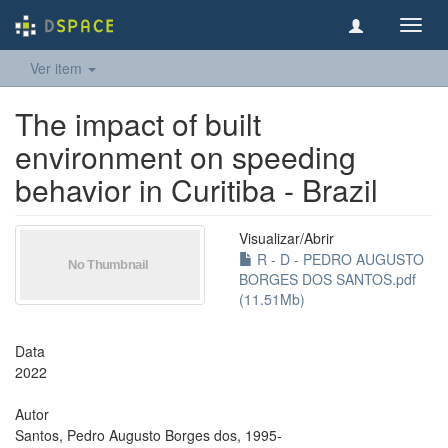
Toggl
navig
Ver item
The impact of built
environment on speeding
behavior in Curitiba - Brazil
Visualizar/
Abrir
R - D - PEDRO AUGUSTO
BORGES DOS SANTOS.pdf
(11.51Mb)
Data
2022
Autor
Santos, Pedro Augusto Borges dos, 1995-