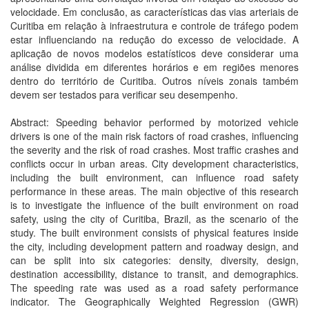
velocidade. Em conclusão, as características das vias arteriais de
Curitiba em relação à infraestrutura e controle de tráfego podem
estar influenciando na redução do excesso de velocidade. A
aplicação de novos modelos estatísticos deve considerar uma
análise dividida em diferentes horários e em regiões menores
dentro do território de Curitiba. Outros níveis zonais também
devem ser testados para verificar seu desempenho.
Abstract: Speeding behavior performed by motorized vehicle
drivers is one of the main risk factors of road crashes, influencing
the severity and the risk of road crashes. Most traffic crashes and
conflicts occur in urban areas. City development characteristics,
including the built environment, can influence road safety
performance in these areas. The main objective of this research
is to investigate the influence of the built environment on road
safety, using the city of Curitiba, Brazil, as the scenario of the
study. The built environment consists of physical features inside
the city, including development pattern and roadway design, and
can be split into six categories: density, diversity, design,
destination accessibility, distance to transit, and demographics.
The speeding rate was used as a road safety performance
indicator. The Geographically Weighted Regression (GWR)