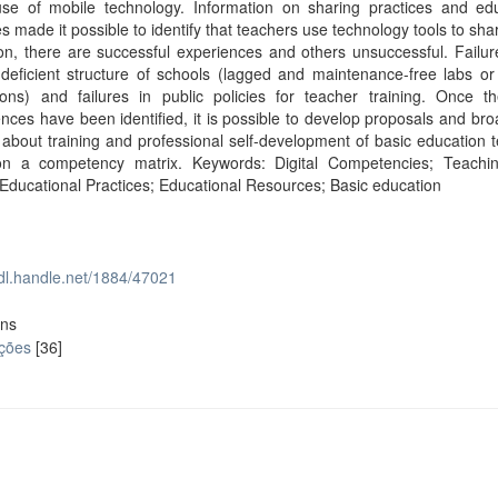
use of mobile technology. Information on sharing practices and edu
s made it possible to identify that teachers use technology tools to shar
ion, there are successful experiences and others unsuccessful. Failur
deficient structure of schools (lagged and maintenance-free labs or
ons) and failures in public policies for teacher training. Once the
ces have been identified, it is possible to develop proposals and br
about training and professional self-development of basic education 
n a competency matrix. Keywords: Digital Competencies; Teaching
Educational Practices; Educational Resources; Basic education
hdl.handle.net/1884/47021
ons
ações
[36]