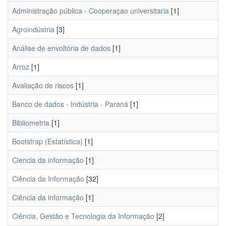
Administração pública - Cooperaçao universitaria
[1]
Agroindústria
[3]
Análise de envoltória de dados
[1]
Arroz
[1]
Avaliação de riscos
[1]
Banco de dados - Indústria - Paraná
[1]
Bibliometria
[1]
Bootstrap (Estatística)
[1]
Ciencia da informação
[1]
Ciência da Informação
[32]
Ciência da informação
[1]
Ciência, Gestão e Tecnologia da Informação
[2]