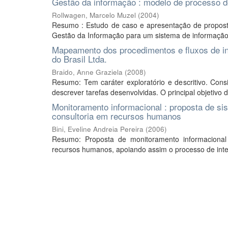
Gestão da informação : modelo de processo d
Rollwagen, Marcelo Muzel
(
2004
)
Resumo : Estudo de caso e apresentação de propos
Gestão da Informação para um sistema de informação, pa
Mapeamento dos procedimentos e fluxos de i
do Brasil Ltda.
Braido, Anne Graziela
(
2008
)
Resumo: Tem caráter exploratório e descritivo. Con
descrever tarefas desenvolvidas. O principal objetivo
Monitoramento informacional : proposta de 
consultoria em recursos humanos
Bini, Eveline Andreia Pereira
(
2006
)
Resumo: Proposta de monitoramento informaciona
recursos humanos, apoiando assim o processo de intel