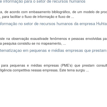
e informação para o setor de recursos humanos
ta, de acordo com embasamento bibliográfico, de um modelo de pro
ra facilitar o fluxo de informação e fluxo de ...
nformação no setor de recursos humanos da empresa Huht
siste na observação exaustivade fenômenos e pessoas envolvidas pa
 da pesquisa consistiu-se no mapeamento, ...
sistematizaçao em pequenas e médias empresas que prestam
l para pequenas e médias empresas (PME’s) que prestam consul
igência competitiva nessas empresas. Este tema surgiu ...