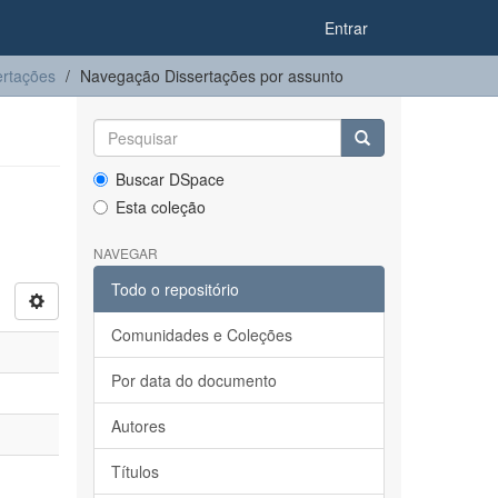
Entrar
ertações
Navegação Dissertações por assunto
Buscar DSpace
Esta coleção
NAVEGAR
Todo o repositório
Comunidades e Coleções
Por data do documento
Autores
Títulos