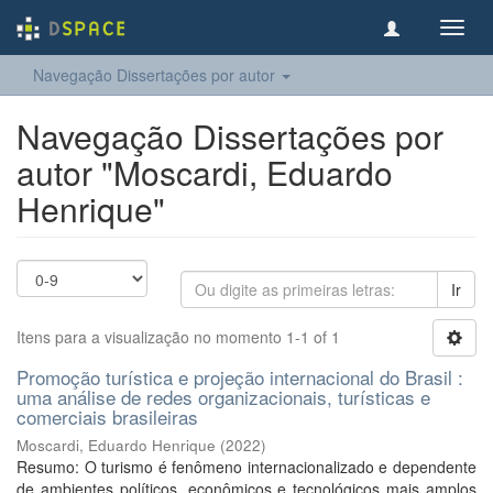
Toggl
navig
Navegação Dissertações por autor
Navegação Dissertações por
autor "Moscardi, Eduardo
Henrique"
Ir
Itens para a visualização no momento 1-1 of 1
Promoção turística e projeção internacional do Brasil :
uma análise de redes organizacionais, turísticas e
comerciais brasileiras
Moscardi, Eduardo Henrique
(
2022
)
Resumo: O turismo é fenômeno internacionalizado e dependente
de ambientes políticos, econômicos e tecnológicos mais amplos