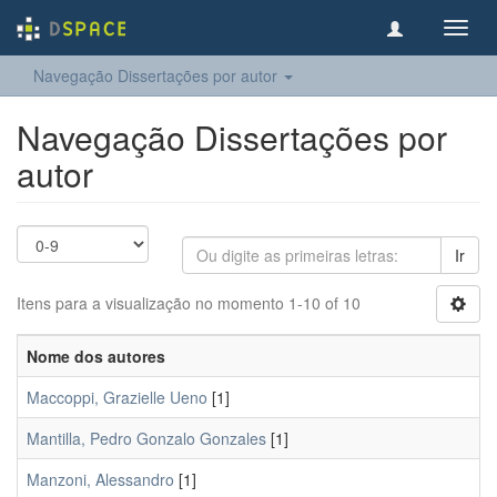
Toggl
navig
Navegação Dissertações por autor
Navegação Dissertações por
autor
Ir
Itens para a visualização no momento 1-10 of 10
Nome dos autores
Maccoppi, Grazielle Ueno
[1]
Mantilla, Pedro Gonzalo Gonzales
[1]
Manzoni, Alessandro
[1]