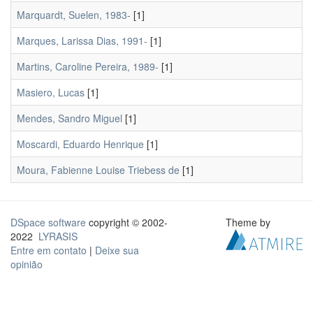
Marquardt, Suelen, 1983-
[1]
Marques, Larissa Dias, 1991-
[1]
Martins, Caroline Pereira, 1989-
[1]
Masiero, Lucas
[1]
Mendes, Sandro Miguel
[1]
Moscardi, Eduardo Henrique
[1]
Moura, Fabienne Louise Triebess de
[1]
DSpace software
copyright © 2002-
Theme by
2022
LYRASIS
Entre em contato
|
Deixe sua
opinião