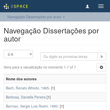
Toggl
navig
Navegação Dissertações por autor
Navegação Dissertações por
autor
Ir
Itens para a visualização no momento 1-7 of 7
Nome dos autores
Bach, Renato Alfredo, 1965-
[1]
Barbosa, Daniella Pereira
[1]
Barroso, Sergio Luis Roehr, 1990-
[1]