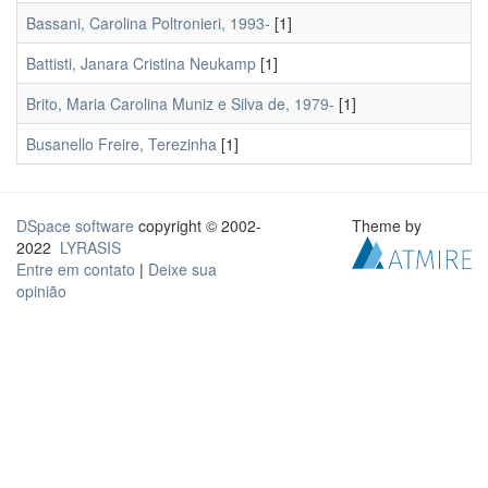
Bassani, Carolina Poltronieri, 1993-
[1]
Battisti, Janara Cristina Neukamp
[1]
Brito, Maria Carolina Muniz e Silva de, 1979-
[1]
Busanello Freire, Terezinha
[1]
DSpace software
copyright © 2002-
Theme by
2022
LYRASIS
Entre em contato
|
Deixe sua
opinião