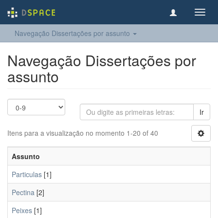
Toggl
navig
Navegação Dissertações por assunto
Navegação Dissertações por
assunto
Ir
Itens para a visualização no momento 1-20 of 40
Assunto
Particulas
[1]
Pectina
[2]
Peixes
[1]