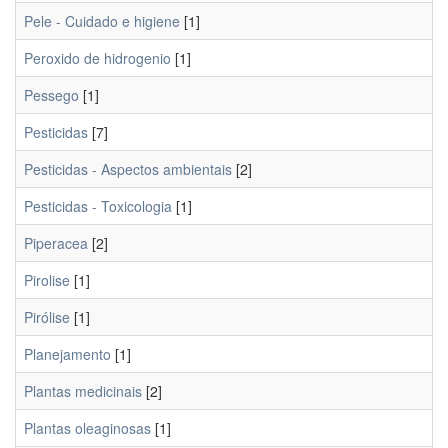
Pele - Cuidado e higiene
[1]
Peroxido de hidrogenio
[1]
Pessego
[1]
Pesticidas
[7]
Pesticidas - Aspectos ambientais
[2]
Pesticidas - Toxicologia
[1]
Piperacea
[2]
Pirolise
[1]
Pirólise
[1]
Planejamento
[1]
Plantas medicinais
[2]
Plantas oleaginosas
[1]