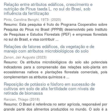
Relação entre atributos edáficos, crescimento e
nutrição de Pinus taeda L. no sul do Brasi, sob
influência da fertilização
Pinto, Carolina Benghi, 1973-
(
2020
)
Resumo: Esta pesquisa é fruto do Programa Cooperativo sobre
Pesquisa do Pinus no Brasil (PPPIB) desenvolvido pelo Instituto
de Pesquisas e Estudos Florestais (IPEF) e empresas florestais
no sul do Brasil, e visa contribuir ...
Relações de fatores edáficos, da vegetação e de
manejo com atributos microbiológicos do solo
Zanon, Jair Augusto
(
2023
)
Resumo: Os atributos microbiológicos do solo são potenciais
indicadores para a compreensão das relações solo-planta em
ecossistemas nativos e plantações florestais comerciais, pois
complementam os atributos químicos e ...
Reposição de potássio e fósforo em sucessão de
cultivos em solo de alta fertilidade com níveis de
retirada de biomassa
Ranzan, Thiago
(
2018
)
Resumo: O Brasil é referência no setor agrícola, responsável por
grande parte dos alimentos produzidos no mundo. O solo é a