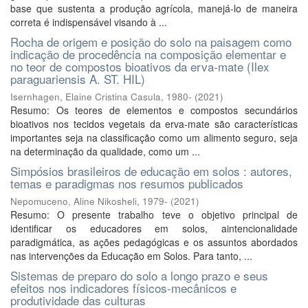
base que sustenta a produção agrícola, manejá-lo de maneira
correta é indispensável visando à ...
Rocha de origem e posição do solo na paisagem como
indicação de procedência na composição elementar e
no teor de compostos bioativos da erva-mate (Ilex
paraguariensis A. ST. HIL)
Isernhagen, Elaine Cristina Casula, 1980-
(
2021
)
Resumo: Os teores de elementos e compostos secundários
bioativos nos tecidos vegetais da erva-mate são características
importantes seja na classificação como um alimento seguro, seja
na determinação da qualidade, como um ...
Simpósios brasileiros de educação em solos : autores,
temas e paradigmas nos resumos publicados
Nepomuceno, Aline Nikosheli, 1979-
(
2021
)
Resumo: O presente trabalho teve o objetivo principal de
identificar os educadores em solos, aintencionalidade
paradigmática, as ações pedagógicas e os assuntos abordados
nas intervenções da Educação em Solos. Para tanto, ...
Sistemas de preparo do solo a longo prazo e seus
efeitos nos indicadores físicos-mecânicos e
produtividade das culturas