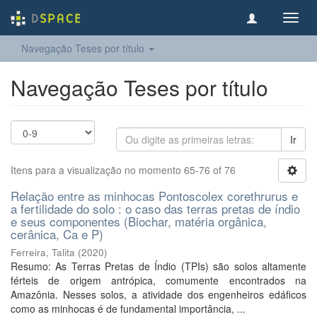
Toggl
navig
Navegação Teses por título
Navegação Teses por título
Ir
Itens para a visualização no momento 65-76 of 76
Relação entre as minhocas Pontoscolex corethrurus e
a fertilidade do solo : o caso das terras pretas de índio
e seus componentes (Biochar, matéria orgânica,
cerânica, Ca e P)
Ferreira, Talita
(
2020
)
Resumo: As Terras Pretas de Índio (TPIs) são solos altamente
férteis de origem antrópica, comumente encontrados na
Amazônia. Nesses solos, a atividade dos engenheiros edáficos
como as minhocas é de fundamental importância, ...