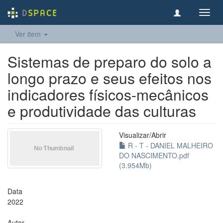
Toggl
navig
Ver item
Sistemas de preparo do solo a
longo prazo e seus efeitos nos
indicadores físicos-mecânicos
e produtividade das culturas
Visualizar/
Abrir
R - T - DANIEL MALHEIRO
DO NASCIMENTO.pdf
(3.954Mb)
Data
2022
Autor