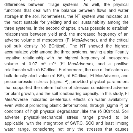
differences between tillage systems. As well, the physical
functions that deal with the balance between flows and water
storage in the soil. Nonetheless, the NT system was indicated as
the most suitable for yielding and soil sustainability among the
three systems. In the second chapter, it was possible to establish
relationships between yield and, the increased frequency of an
adverse volume of mesopores (Fi MesAdverse), and the critical
soil bulk density (rô BCritical). The NT showed the highest
accumulated yield among the three systems, having a significantly
negative relationship with the highest frequency of mesopores
volume of 0.07 m³ m¯³ (Fi MesAdverse), and a positive
relationship with rô BCritical. Furthermore, the use of indicators as
bulk density alert value (rô BA), rô BCritical, Fi MesAdverse, and
precompression stress (sigma P), provided physical parameters
that supported the determination of stresses considered adverse
for plant growth, and the soil loadbearing capacity. In this study, Fi
MesAdverse indicated deleterious effects on water availability,
even without promoting plastic deformations, through (sigma P) or
conditions of high physical degradation, like the rô BCritical. Soil
adverse physical-mechanical stress range proved to be
applicable, with the integration of SWRC, SCC and least limiting
water range, considering not only the stresses that causes