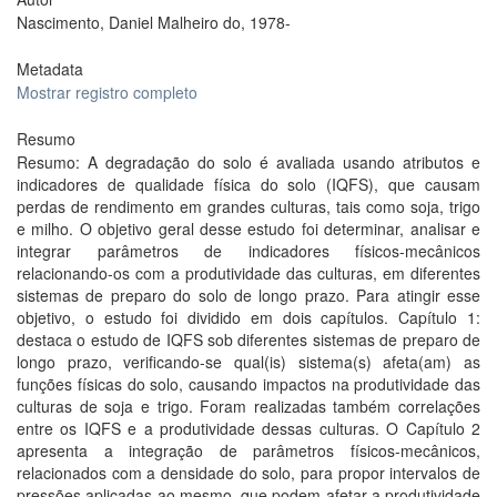
Nascimento, Daniel Malheiro do, 1978-
Metadata
Mostrar registro completo
Resumo
Resumo: A degradação do solo é avaliada usando atributos e
indicadores de qualidade física do solo (IQFS), que causam
perdas de rendimento em grandes culturas, tais como soja, trigo
e milho. O objetivo geral desse estudo foi determinar, analisar e
integrar parâmetros de indicadores físicos-mecânicos
relacionando-os com a produtividade das culturas, em diferentes
sistemas de preparo do solo de longo prazo. Para atingir esse
objetivo, o estudo foi dividido em dois capítulos. Capítulo 1:
destaca o estudo de IQFS sob diferentes sistemas de preparo de
longo prazo, verificando-se qual(is) sistema(s) afeta(am) as
funções físicas do solo, causando impactos na produtividade das
culturas de soja e trigo. Foram realizadas também correlações
entre os IQFS e a produtividade dessas culturas. O Capítulo 2
apresenta a integração de parâmetros físicos-mecânicos,
relacionados com a densidade do solo, para propor intervalos de
pressões aplicadas ao mesmo, que podem afetar a produtividade