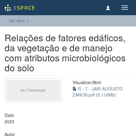
Toggl
navig
Ver item
Relações de fatores edáficos,
da vegetação e de manejo
com atributos microbiológicos
do solo
Visualizar/
Abrir
R - T - JAIR AUGUSTO
ZANON.pdf (5.116Mb)
Data
2023
Autor