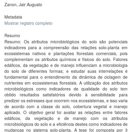
Zanon, Jair Augusto
Metadata
Mostrar registro completo
Resumo
Resumo: Os atributos microbiológicos do solo são potenciais
indicadores para a compreensão das relações solo-planta em
ecossistemas nativos e plantações florestais comerciais, pois
complementam os atributos químicos e físicos do solo. Fatores
edáficos, da vegetação e de manejo influenciam a microbiologia
do solo de diferentes formas; e estudar suas interrelações é
fundamental para o entendimento da dinâmica de ciclagem de
nutrientes em ecossistemas florestais. A utilização dos atributos
microbiológicos como indicadores de qualidade do solo tem
obtido resultados satisfatórios devido à sensibilidade para
predizer os estresses que ocorrem nos ecossistemas, e isso varia
de acordo com a classe do solo, cobertura vegetal e manejo
aplicado. O objetivo geral foi avaliar as relações entre fatores
edáficos, da vegetação e de manejo com os atributos
microbiológicos do solo e a eficiência destes como indicadores de
mudanças no sistema solo-planta. A tese foi composta por 3