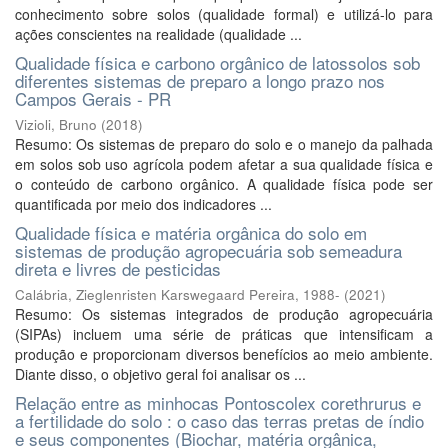
conhecimento sobre solos (qualidade formal) e utilizá-lo para
ações conscientes na realidade (qualidade ...
Qualidade física e carbono orgânico de latossolos sob
diferentes sistemas de preparo a longo prazo nos
Campos Gerais - PR
Vizioli, Bruno
(
2018
)
Resumo: Os sistemas de preparo do solo e o manejo da palhada
em solos sob uso agrícola podem afetar a sua qualidade física e
o conteúdo de carbono orgânico. A qualidade física pode ser
quantificada por meio dos indicadores ...
Qualidade física e matéria orgânica do solo em
sistemas de produção agropecuária sob semeadura
direta e livres de pesticidas
Calábria, Zieglenristen Karswegaard Pereira, 1988-
(
2021
)
Resumo: Os sistemas integrados de produção agropecuária
(SIPAs) incluem uma série de práticas que intensificam a
produção e proporcionam diversos benefícios ao meio ambiente.
Diante disso, o objetivo geral foi analisar os ...
Relação entre as minhocas Pontoscolex corethrurus e
a fertilidade do solo : o caso das terras pretas de índio
e seus componentes (Biochar, matéria orgânica,