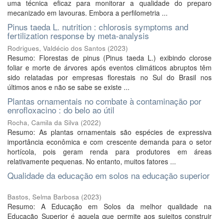
uma técnica eficaz para monitorar a qualidade do preparo
mecanizado em lavouras. Embora a perfilometria ...
Pinus taeda L. nutrition : chlorosis symptoms and
fertilization response by meta-analysis
Rodrigues, Valdécio dos Santos
(
2023
)
Resumo: Florestas de pinus (Pinus taeda L.) exibindo clorose
foliar e morte de árvores após eventos climáticos abruptos têm
sido relatadas por empresas florestais no Sul do Brasil nos
últimos anos e não se sabe se existe ...
Plantas ornamentais no combate à contaminação por
enrofloxacino : do belo ao útil
Rocha, Camila da Silva
(
2022
)
Resumo: As plantas ornamentais são espécies de expressiva
importância econômica e com crescente demanda para o setor
hortícola, pois geram renda para produtores em áreas
relativamente pequenas. No entanto, muitos fatores ...
Qualidade da educação em solos na educação superior
Bastos, Selma Barbosa
(
2023
)
Resumo: A Educação em Solos da melhor qualidade na
Educação Superior é aquela que permite aos sujeitos construir