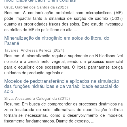
Cruz, Gabriel dos Santos da
(
2025
)
Resumo: A contaminação ambiental com microplásticos (MP)
pode impactar tanto a dinâmica de sorção de cádmio (Cd2+)
quanto as propriedades físicas dos solos. Este estudo investigou
os efeitos de MP de polietileno de alta ...
Mineralização de nitrogênio em solos do litoral do
Paraná
Tavares, Andressa Kerecz
(
2024
)
Resumo: A mineralização regula o suprimento de N biodisponível
no solo e o crescimento vegetal, sendo um processo essencial
para o equilíbrio dos ecossistemas. O litoral paranaense abriga
unidades de produção agrícola e ...
Modelos de pedotransferência aplicados na simulação
das funções hidráulicas e da variabilidade espacial do
solo
Silva, Alessandra Calegari da
(
2015
)
Resumo: Em busca de compreender os processos dinâmicos na
zona insaturada do solo, alternativas de quantificação indireta
tornam-se necessárias, como o desenvolvimento de modelos
fisicamente fundamentados. Diante do exposto, ...