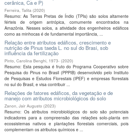
cerânica, Ca e P)
Ferreira, Talita
(
2020
)
Resumo: As Terras Pretas de Índio (TPIs) são solos altamente
férteis de origem antrópica, comumente encontrados na
Amazônia. Nesses solos, a atividade dos engenheiros edáficos
como as minhocas é de fundamental importância, ...
Relação entre atributos edáficos, crescimento e
nutrição de Pinus taeda L. no sul do Brasi, sob
influência da fertilização
Pinto, Carolina Benghi, 1973-
(
2020
)
Resumo: Esta pesquisa é fruto do Programa Cooperativo sobre
Pesquisa do Pinus no Brasil (PPPIB) desenvolvido pelo Instituto
de Pesquisas e Estudos Florestais (IPEF) e empresas florestais
no sul do Brasil, e visa contribuir ...
Relações de fatores edáficos, da vegetação e de
manejo com atributos microbiológicos do solo
Zanon, Jair Augusto
(
2023
)
Resumo: Os atributos microbiológicos do solo são potenciais
indicadores para a compreensão das relações solo-planta em
ecossistemas nativos e plantações florestais comerciais, pois
complementam os atributos químicos e ...