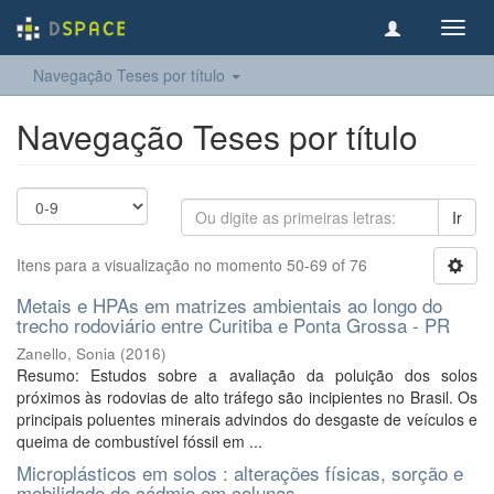
Toggl
navig
Navegação Teses por título
Navegação Teses por título
Ir
Itens para a visualização no momento 50-69 of 76
Metais e HPAs em matrizes ambientais ao longo do
trecho rodoviário entre Curitiba e Ponta Grossa - PR
Zanello, Sonia
(
2016
)
Resumo: Estudos sobre a avaliação da poluição dos solos
próximos às rodovias de alto tráfego são incipientes no Brasil. Os
principais poluentes minerais advindos do desgaste de veículos e
queima de combustível fóssil em ...
Microplásticos em solos : alterações físicas, sorção e
mobilidade de cádmio em colunas