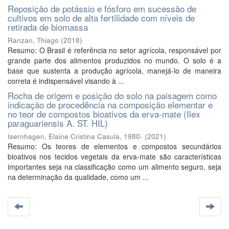
Reposição de potássio e fósforo em sucessão de
cultivos em solo de alta fertilidade com níveis de
retirada de biomassa
Ranzan, Thiago
(
2018
)
Resumo: O Brasil é referência no setor agrícola, responsável por
grande parte dos alimentos produzidos no mundo. O solo é a
base que sustenta a produção agrícola, manejá-lo de maneira
correta é indispensável visando à ...
Rocha de origem e posição do solo na paisagem como
indicação de procedência na composição elementar e
no teor de compostos bioativos da erva-mate (Ilex
paraguariensis A. ST. HIL)
Isernhagen, Elaine Cristina Casula, 1980-
(
2021
)
Resumo: Os teores de elementos e compostos secundários
bioativos nos tecidos vegetais da erva-mate são características
importantes seja na classificação como um alimento seguro, seja
na determinação da qualidade, como um ...