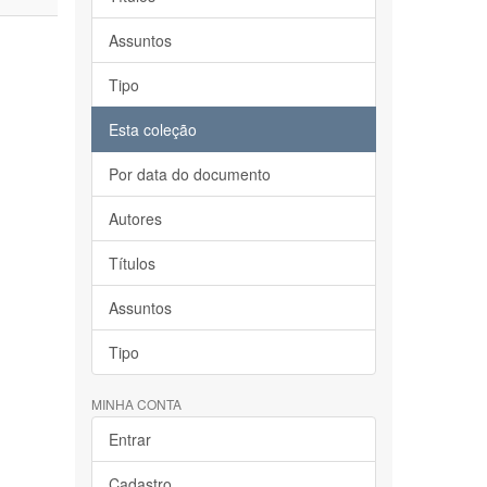
Assuntos
Tipo
Esta coleção
Por data do documento
Autores
Títulos
Assuntos
Tipo
MINHA CONTA
Entrar
Cadastro