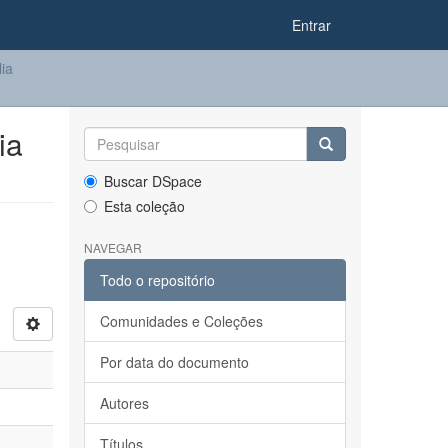
Entrar
lia
ia
Buscar DSpace
Esta coleção
NAVEGAR
Todo o repositório
Comunidades e Coleções
Por data do documento
Autores
Títulos