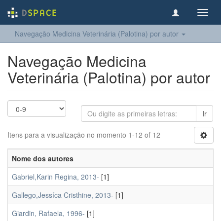
Toggl
navig
Navegação Medicina Veterinária (Palotina) por autor
Navegação Medicina
Veterinária (Palotina) por autor
Ir
Itens para a visualização no momento 1-12 of 12
Nome dos autores
Gabriel,Karin Regina, 2013-
[1]
Gallego,Jessíca Cristhine, 2013-
[1]
Giardin, Rafaela, 1996-
[1]