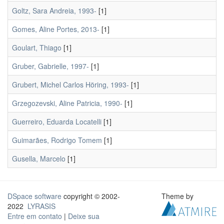
Goltz, Sara Andreia, 1993-
[1]
Gomes, Aline Portes, 2013-
[1]
Goulart, Thiago
[1]
Gruber, Gabrielle, 1997-
[1]
Grubert, Michel Carlos Höring, 1993-
[1]
Grzegozevski, Aline Patricia, 1990-
[1]
Guerreiro, Eduarda Locatelli
[1]
Guimarães, Rodrigo Tomem
[1]
Gusella, Marcelo
[1]
DSpace software
copyright © 2002-
Theme by
2022
LYRASIS
Entre em contato
|
Deixe sua