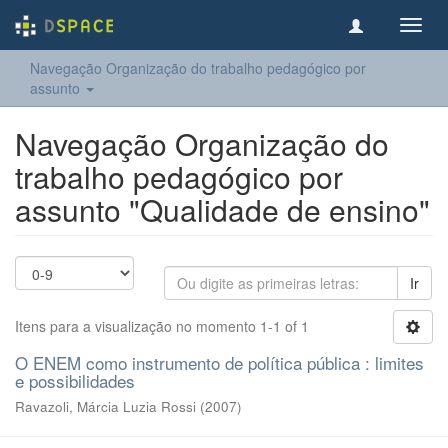
Toggl
navig
Navegação Organização do trabalho pedagógico por
assunto
Navegação Organização do
trabalho pedagógico por
assunto "Qualidade de ensino"
Ir
Itens para a visualização no momento 1-1 of 1
O ENEM como instrumento de política pública : limites
e possibilidades
Ravazoli, Márcia Luzia Rossi
(
2007
)