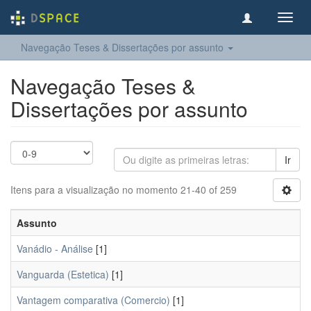
Toggl
navig
Navegação Teses & Dissertações por assunto
Navegação Teses &
Dissertações por assunto
Ir
Itens para a visualização no momento 21-40 of 259
Assunto
Vanádio - Análise
[1]
Vanguarda (Estetica)
[1]
Vantagem comparativa (Comercio)
[1]