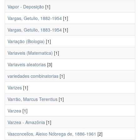
Vapor - Deposição
[1]
Vargas, Getulio, 1882-1954
[1]
Vargas, Getulio, 1883-1954
[1]
Variação (Biologia)
[1]
Variaveis (Matematica)
[1]
Variaveis aleatorias
[3]
variedades combinatorias
[1]
Varizes
[1]
Varrão, Marcus Terentius
[1]
Varzea
[1]
Varzea - Amazônia
[1]
Vasconcellos, Aleixo Nóbrega de, 1886-1961
[2]