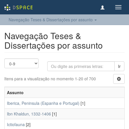
Toggl
navig
Navegação Teses & Dissertações por assunto
Navegação Teses &
Dissertações por assunto
Ir
Itens para a visualização no momento 1-20 of 700
Assunto
Iberica, Peninsula (Espanha e Portugal)
[1]
Ibn Khaldun, 1332-1406
[1]
Ictiofauna
[2]