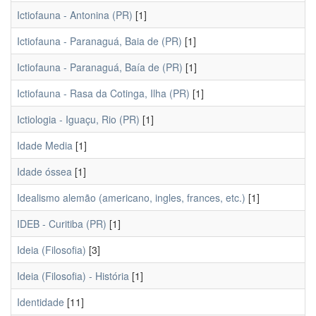
Ictiofauna - Antonina (PR)
[1]
Ictiofauna - Paranaguá, Baia de (PR)
[1]
Ictiofauna - Paranaguá, Baía de (PR)
[1]
Ictiofauna - Rasa da Cotinga, Ilha (PR)
[1]
Ictiologia - Iguaçu, Rio (PR)
[1]
Idade Media
[1]
Idade óssea
[1]
Idealismo alemão (americano, ingles, frances, etc.)
[1]
IDEB - Curitiba (PR)
[1]
Ideia (Filosofia)
[3]
Ideia (Filosofia) - História
[1]
Identidade
[11]