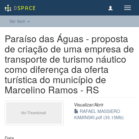
Toggl
navig
Ver item
Paraíso das Águas - proposta
de criação de uma empresa de
transporte de turismo náutico
como diferença da oferta
turística do município de
Marcelino Ramos - RS
Visualizar/
Abrir
RAFAEL MASSIERO
KAMINSKI.pdf (35.15Mb)
Data