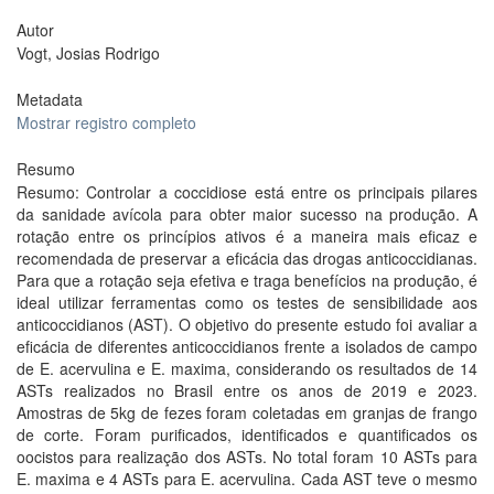
Autor
Vogt, Josias Rodrigo
Metadata
Mostrar registro completo
Resumo
Resumo: Controlar a coccidiose está entre os principais pilares
da sanidade avícola para obter maior sucesso na produção. A
rotação entre os princípios ativos é a maneira mais eficaz e
recomendada de preservar a eficácia das drogas anticoccidianas.
Para que a rotação seja efetiva e traga benefícios na produção, é
ideal utilizar ferramentas como os testes de sensibilidade aos
anticoccidianos (AST). O objetivo do presente estudo foi avaliar a
eficácia de diferentes anticoccidianos frente a isolados de campo
de E. acervulina e E. maxima, considerando os resultados de 14
ASTs realizados no Brasil entre os anos de 2019 e 2023.
Amostras de 5kg de fezes foram coletadas em granjas de frango
de corte. Foram purificados, identificados e quantificados os
oocistos para realização dos ASTs. No total foram 10 ASTs para
E. maxima e 4 ASTs para E. acervulina. Cada AST teve o mesmo