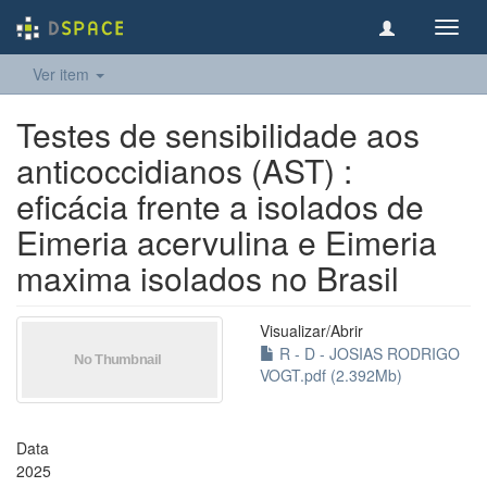
Toggl
navig
Ver item
Testes de sensibilidade aos
anticoccidianos (AST) :
eficácia frente a isolados de
Eimeria acervulina e Eimeria
maxima isolados no Brasil
Visualizar/
Abrir
R - D - JOSIAS RODRIGO
VOGT.pdf (2.392Mb)
Data
2025