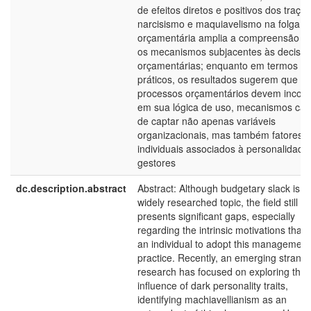
de efeitos diretos e positivos dos traço
narcisismo e maquiavelismo na folga
orçamentária amplia a compreensão s
os mecanismos subjacentes às decisõ
orçamentárias; enquanto em termos
práticos, os resultados sugerem que os
processos orçamentários devem incorp
em sua lógica de uso, mecanismos ca
de captar não apenas variáveis
organizacionais, mas também fatores
individuais associados à personalidade
gestores
dc.description.abstract
Abstract: Although budgetary slack is a
widely researched topic, the field still
presents significant gaps, especially
regarding the intrinsic motivations that 
an individual to adopt this management
practice. Recently, an emerging strand 
research has focused on exploring the
influence of dark personality traits,
identifying machiavellianism as an