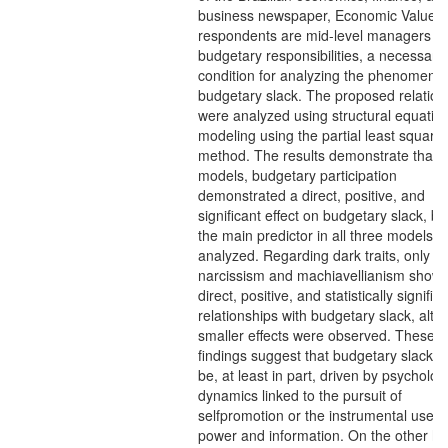
business newspaper, Economic Value.
respondents are mid-level managers wi
budgetary responsibilities, a necessary
condition for analyzing the phenomeno
budgetary slack. The proposed relation
were analyzed using structural equatio
modeling using the partial least square
method. The results demonstrate that, i
models, budgetary participation
demonstrated a direct, positive, and
significant effect on budgetary slack, be
the main predictor in all three models
analyzed. Regarding dark traits, only
narcissism and machiavellianism show
direct, positive, and statistically signific
relationships with budgetary slack, alt
smaller effects were observed. These
findings suggest that budgetary slack 
be, at least in part, driven by psycholog
dynamics linked to the pursuit of
selfpromotion or the instrumental use o
power and information. On the other h