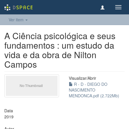
Toggl
navig
Ver item
A Ciência psicológica e seus
fundamentos : um estudo da
vida e da obra de Nilton
Campos
Visualizar/
Abrir
R - D - DIEGO DO
NASCIMENTO
MENDONCA.pdf (2.722Mb)
Data
2019
Autor