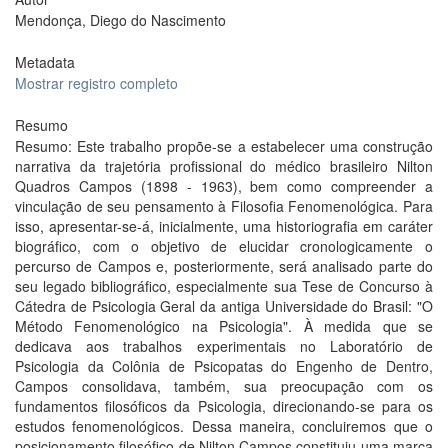
Mendonça, Diego do Nascimento
Metadata
Mostrar registro completo
Resumo
Resumo: Este trabalho propõe-se a estabelecer uma construção
narrativa da trajetória profissional do médico brasileiro Nilton
Quadros Campos (1898 - 1963), bem como compreender a
vinculação de seu pensamento à Filosofia Fenomenológica. Para
isso, apresentar-se-á, inicialmente, uma historiografia em caráter
biográfico, com o objetivo de elucidar cronologicamente o
percurso de Campos e, posteriormente, será analisado parte do
seu legado bibliográfico, especialmente sua Tese de Concurso à
Cátedra de Psicologia Geral da antiga Universidade do Brasil: "O
Método Fenomenológico na Psicologia". À medida que se
dedicava aos trabalhos experimentais no Laboratório de
Psicologia da Colônia de Psicopatas do Engenho de Dentro,
Campos consolidava, também, sua preocupação com os
fundamentos filosóficos da Psicologia, direcionando-se para os
estudos fenomenológicos. Dessa maneira, concluiremos que o
posicionamento filosófico de Nilton Campos constituiu uma marca