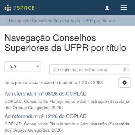
Toggl
navig
Navegação Conselhos Superiores da UFPR por título
Navegação Conselhos
Superiores da UFPR por título
Ir
Itens para a visualização no momento 1-20 of 2263
Ad referendum nº 08/26 do COPLAD
COPLAD, Conselho de Planejamento e Administração
(
Secretaria
dos Órgãos Colegiados
,
2026
)
Ad referendum nº 12/26 do COPLAD
COPLAD, Conselho de Planejamento e Administração
(
Secretária
dos Órgãos Colegiados
,
2026
)