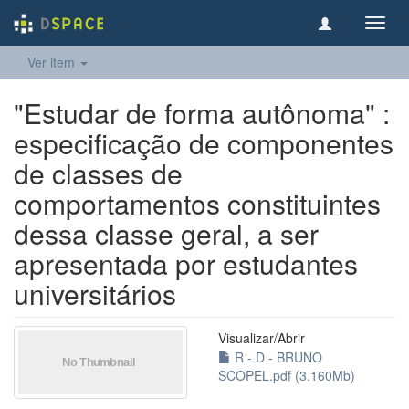
Toggl
navig
Ver item
"Estudar de forma autônoma" :
especificação de componentes
de classes de
comportamentos constituintes
dessa classe geral, a ser
apresentada por estudantes
universitários
Visualizar/
Abrir
R - D - BRUNO
SCOPEL.pdf (3.160Mb)