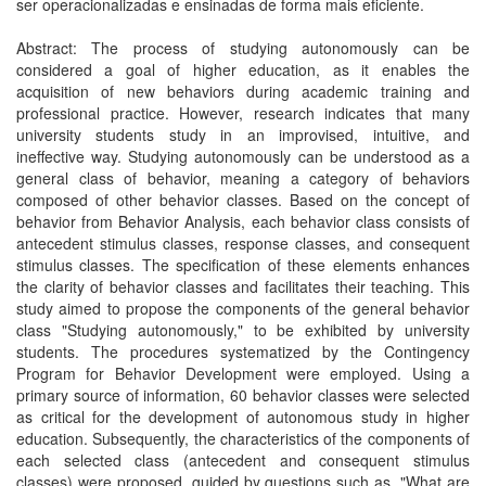
ser operacionalizadas e ensinadas de forma mais eficiente.
Abstract: The process of studying autonomously can be
considered a goal of higher education, as it enables the
acquisition of new behaviors during academic training and
professional practice. However, research indicates that many
university students study in an improvised, intuitive, and
ineffective way. Studying autonomously can be understood as a
general class of behavior, meaning a category of behaviors
composed of other behavior classes. Based on the concept of
behavior from Behavior Analysis, each behavior class consists of
antecedent stimulus classes, response classes, and consequent
stimulus classes. The specification of these elements enhances
the clarity of behavior classes and facilitates their teaching. This
study aimed to propose the components of the general behavior
class "Studying autonomously," to be exhibited by university
students. The procedures systematized by the Contingency
Program for Behavior Development were employed. Using a
primary source of information, 60 behavior classes were selected
as critical for the development of autonomous study in higher
education. Subsequently, the characteristics of the components of
each selected class (antecedent and consequent stimulus
classes) were proposed, guided by questions such as, "What are