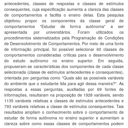
antecedentes, classes de respostas e classes de estímulos
consequentes, cuja especificação aumenta a clareza das classes
de comportamentos e facilita o ensino delas. Esta pesquisa
objetivou propor os componentes da classe geral de
comportamentos "Estudar de forma autônoma" a ser
apresentada por universitários. Foram utilizados os
procedimentos sistematizados pela Programação de Condições
de Desenvolvimento de Comportamentos. Por meio de uma fonte
de informação principal, foi possível selecionar 60 classes de
comportamentos consideradas críticas para o desenvolvimento
do estudo autônomo no ensino superior. Em seguida,
propuseram-se características dos componentes de cada classe
selecionada (classe de estímulos antecedentes e consequentes),
orientada por perguntas como "Quais são as possíveis variáveis
do ambiente que o estudante lida para agir dessa maneira?". As
respostas a essas perguntas, auxiliadas por 69 fontes de
informações, resultaram na proposição de 1928 variáveis, sendo
1135 variáveis relativas a classes de estímulos antecedentes e
793 variáveis relativas a classe de estímulos consequentes. Tais
resultados ampliam o conhecimento sobre o comportamento de
estudar de forma autônoma no ensino superior e aumentam a
clareza sobre como essas classes de comportamentos podem