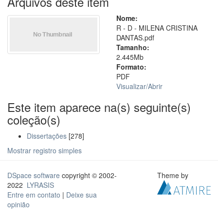
Arquivos deste item
Nome:
R - D - MILENA CRISTINA
DANTAS.pdf
Tamanho:
2.445Mb
Formato:
PDF
Visualizar/
Abrir
Este item aparece na(s) seguinte(s)
coleção(s)
Dissertações
[278]
Mostrar registro simples
DSpace software
copyright © 2002-
Theme by
2022
LYRASIS
Entre em contato
|
Deixe sua
opinião