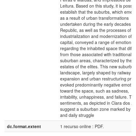
Leitura. Based on this study, it is possib
establish that the suburbs, which emer
as a result of urban transformations
undertaken during the early decades of
Republic, as well as the processes of
industrialization and modernization of t
capital, conveyed a range of emotions
regarding the inhabited space that diffe
from those associated with traditional
suburban areas, characterized by the l
estates of the elites. This new suburba
landscape, largely shaped by railway
expansion and urban restructuring proj
evoked predominantly negative emotio
toward the space, such as sadness,
irritability, unhappiness, and failure. Th
sentiments, as depicted in Clara dos An
suggest a suburban zone marked by con
and daily struggle
dc.format.extent
1 recurso online : PDF.