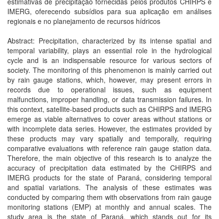
estimativas de precipitação fornecidas pelos produtos CHIRPS e
IMERG, oferecendo subsídios para sua aplicação em análises
regionais e no planejamento de recursos hídricos
Abstract: Precipitation, characterized by its intense spatial and
temporal variability, plays an essential role in the hydrological
cycle and is an indispensable resource for various sectors of
society. The monitoring of this phenomenon is mainly carried out
by rain gauge stations, which, however, may present errors in
records due to operational issues, such as equipment
malfunctions, improper handling, or data transmission failures. In
this context, satellite-based products such as CHIRPS and IMERG
emerge as viable alternatives to cover areas without stations or
with incomplete data series. However, the estimates provided by
these products may vary spatially and temporally, requiring
comparative evaluations with reference rain gauge station data.
Therefore, the main objective of this research is to analyze the
accuracy of precipitation data estimated by the CHIRPS and
IMERG products for the state of Paraná, considering temporal
and spatial variations. The analysis of these estimates was
conducted by comparing them with observations from rain gauge
monitoring stations (EMP) at monthly and annual scales. The
study area is the state of Paraná, which stands out for its