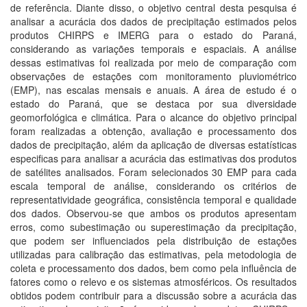
de referência. Diante disso, o objetivo central desta pesquisa é
analisar a acurácia dos dados de precipitação estimados pelos
produtos CHIRPS e IMERG para o estado do Paraná,
considerando as variações temporais e espaciais. A análise
dessas estimativas foi realizada por meio de comparação com
observações de estações com monitoramento pluviométrico
(EMP), nas escalas mensais e anuais. A área de estudo é o
estado do Paraná, que se destaca por sua diversidade
geomorfológica e climática. Para o alcance do objetivo principal
foram realizadas a obtenção, avaliação e processamento dos
dados de precipitação, além da aplicação de diversas estatísticas
especificas para analisar a acurácia das estimativas dos produtos
de satélites analisados. Foram selecionados 30 EMP para cada
escala temporal de análise, considerando os critérios de
representatividade geográfica, consistência temporal e qualidade
dos dados. Observou-se que ambos os produtos apresentam
erros, como subestimação ou superestimação da precipitação,
que podem ser influenciados pela distribuição de estações
utilizadas para calibração das estimativas, pela metodologia de
coleta e processamento dos dados, bem como pela influência de
fatores como o relevo e os sistemas atmosféricos. Os resultados
obtidos podem contribuir para a discussão sobre a acurácia das