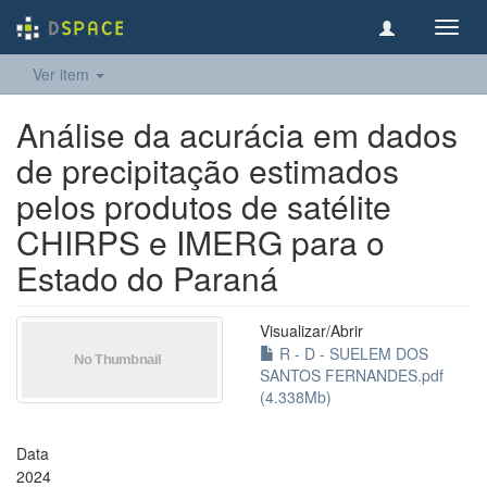
Toggl
navig
Ver item
Análise da acurácia em dados
de precipitação estimados
pelos produtos de satélite
CHIRPS e IMERG para o
Estado do Paraná
Visualizar/
Abrir
R - D - SUELEM DOS
SANTOS FERNANDES.pdf
(4.338Mb)
Data
2024