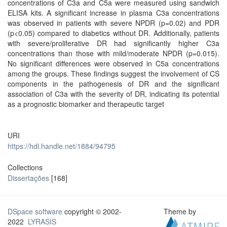
concentrations of C3a and C5a were measured using sandwich
ELISA kits. A significant increase in plasma C3a concentrations
was observed in patients with severe NPDR (p=0.02) and PDR
(p<0.05) compared to diabetics without DR. Additionally, patients
with severe/proliferative DR had significantly higher C3a
concentrations than those with mild/moderate NPDR (p=0.015).
No significant differences were observed in C5a concentrations
among the groups. These findings suggest the involvement of CS
components in the pathogenesis of DR and the significant
association of C3a with the severity of DR, indicating its potential
as a prognostic biomarker and therapeutic target
URI
https://hdl.handle.net/1884/94795
Collections
Dissertações
[168]
DSpace software
copyright © 2002-
Theme by
2022
LYRASIS