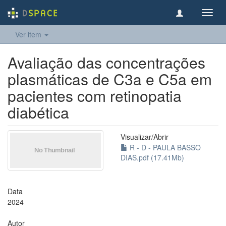
Toggl
navig
Ver item
Avaliação das concentrações
plasmáticas de C3a e C5a em
pacientes com retinopatia
diabética
Visualizar/
Abrir
R - D - PAULA BASSO
DIAS.pdf (17.41Mb)
Data
2024
Autor